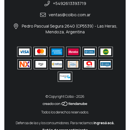
+5492613393719
ventas@colbo.com.ar
Pedro Pascual Segura 2640 (CP5539) - Las Heras,
Mendoza, Argentina
© Copyright Colbo - 2026
Todos los derechos reservados.
Defensa de las y los consumidores. Para reclamos
ingresá acá.