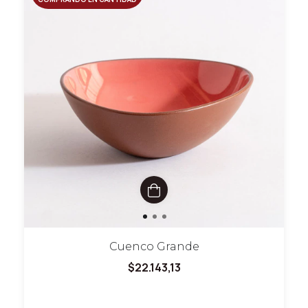
Cuenco Grande
$22.143,13