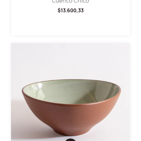
Cuenco Chico
$13.600,33