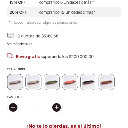
15% OFF
comprando 6 unidades o más *
20% OFF
comprando 12 unidades o más *
(*) No acumulable con algunas promociones
12
cuotas de
$3.188,56
Ver más detalles
Envío gratis
superando los
$200.000,00
COLOR:
GRIS
CANTIDAD
¡No te lo pierdas, es el último!