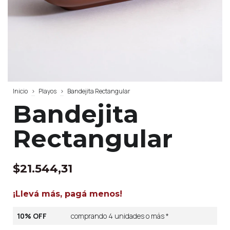
Inicio
>
Playos
>
Bandejita Rectangular
Bandejita
Rectangular
$21.544,31
¡Llevá más, pagá menos!
10% OFF
comprando 4 unidades o más *