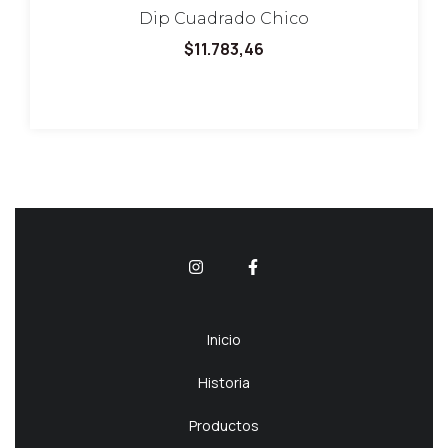
Dip Cuadrado Chico
$11.783,46
Inicio
Historia
Productos