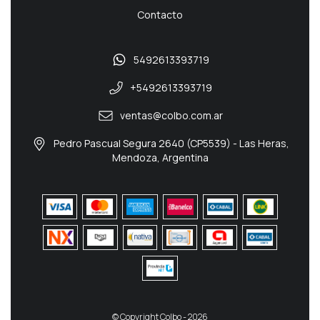
Contacto
5492613393719
+5492613393719
ventas@colbo.com.ar
Pedro Pascual Segura 2640 (CP5539) - Las Heras,
Mendoza, Argentina
© Copyright Colbo - 2026